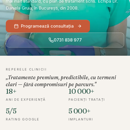
mai înalt standard, cu plan de tratament scris. Echipa Dr.
Daniela Gruia, în București, din 2008.
Programare
Programează consultația
0731 838 977
REPERELE CLINICII
„Tratamente premium, predictibile, cu termeni
clari — fără compromisuri pe parcurs."
18+
10 000+
ANI DE EXPERIENȚĂ
PACIENȚI TRATAȚI
5/5
5 000+
RATING GOOGLE
IMPLANTURI