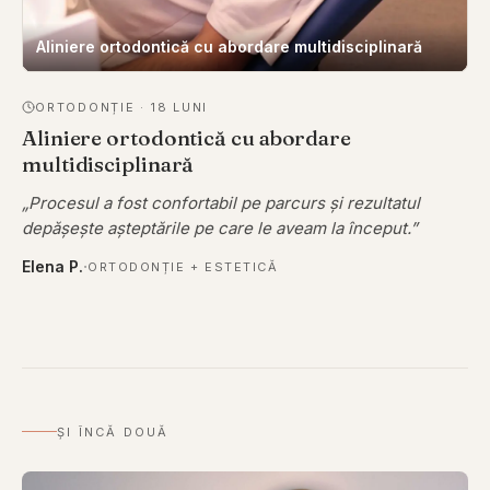
Aliniere ortodontică cu abordare multidisciplinară
ORTODONȚIE
·
18 LUNI
Aliniere ortodontică cu abordare
multidisciplinară
„
Procesul a fost confortabil pe parcurs și rezultatul
depășește așteptările pe care le aveam la început.
”
·
Elena P.
ORTODONȚIE + ESTETICĂ
ȘI ÎNCĂ DOUĂ