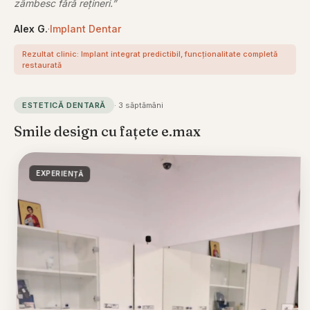
zâmbesc fără rețineri.
”
Alex G.
·
Implant Dentar
Rezultat clinic:
Implant integrat predictibil, funcționalitate completă
restaurată
ESTETICĂ DENTARĂ
·
3 săptămâni
Smile design cu fațete e.max
EXPERIENȚĂ