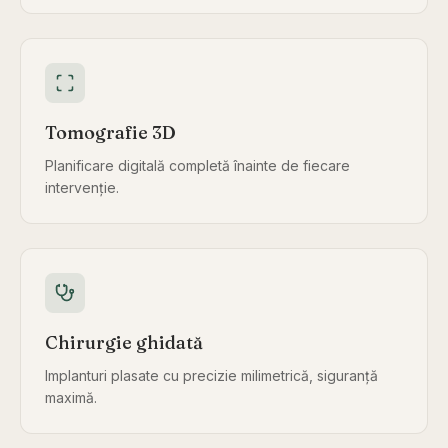
Tomografie 3D
Planificare digitală completă înainte de fiecare
intervenție.
Chirurgie ghidată
Implanturi plasate cu precizie milimetrică, siguranță
maximă.