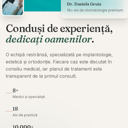
Dr. Daniela Gruia
18+ ani de stomatologie premium
Conduși de experiență,
dedicați oamenilor
.
O echipă restrânsă, specializată pe implantologie,
estetică și ortodonție. Fiecare caz este discutat în
consiliu medical, iar planul de tratament este
transparent de la primul consult.
8+
Medici și specialiști
18
Ani de practică
10 000+