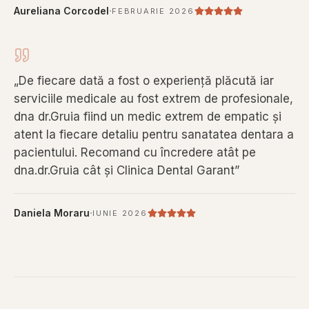
·
Aureliana Corcodel
FEBRUARIE 2026
„
De fiecare dată a fost o experiență plăcută iar
serviciile medicale au fost extrem de profesionale,
dna dr.Gruia fiind un medic extrem de empatic și
atent la fiecare detaliu pentru sanatatea dentara a
pacientului. Recomand cu încredere atât pe
dna.dr.Gruia cât și Clinica Dental Garant
”
·
Daniela Moraru
IUNIE 2026