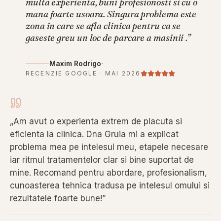
multa experienta, buni profesionosti si cu o
mana foarte usoara. Singura problema este
zona in care se afla clinica pentru ca se
gaseste greu un loc de parcare a masinii .
”
·
Maxim Rodrigo
RECENZIE GOOGLE ·
MAI 2026
„
Am avut o experienta extrem de placuta si
eficienta la clinica. Dna Gruia mi a explicat
problema mea pe intelesul meu, etapele necesare
iar ritmul tratamentelor clar si bine suportat de
mine. Recomand pentru abordare, profesionalism,
cunoasterea tehnica tradusa pe intelesul omului si
rezultatele foarte bune!
”