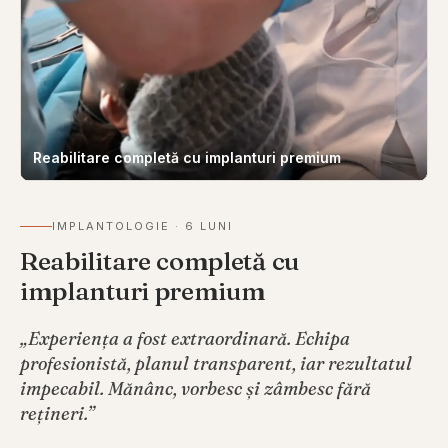
Reabilitare completă cu implanturi premium
IMPLANTOLOGIE
·
6 LUNI
Reabilitare completă cu
implanturi premium
„
Experiența a fost extraordinară. Echipa
profesionistă, planul transparent, iar rezultatul
impecabil. Mănânc, vorbesc și zâmbesc fără
rețineri.
”