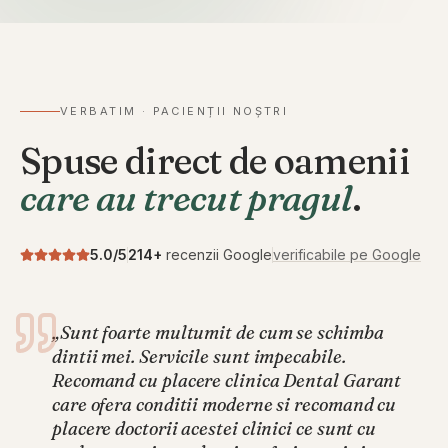
VERBATIM · PACIENȚII NOȘTRI
Spuse direct de oamenii
care au trecut pragul
.
5.0
/5
214
+
recenzii Google
verificabile pe Google
„
Sunt foarte multumit de cum se schimba
dintii mei. Servicile sunt impecabile.
Recomand cu placere clinica Dental Garant
care ofera conditii moderne si recomand cu
placere doctorii acestei clinici ce sunt cu