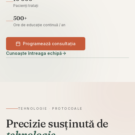
Pacienți tratați
500+
Ore de educație continuă / an
Programează consultația
Cunoaște întreaga echipă
02
TEHNOLOGIE · PROTOCOALE
Precizie susținută de
tehnologie
.